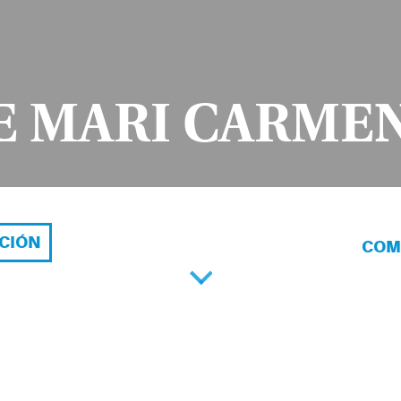
E MARI CARME
ACIÓN
COM