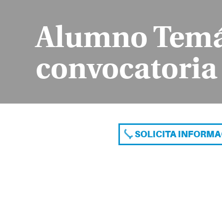
Alumno Temát
convocatoria
SOLICITA INFORM