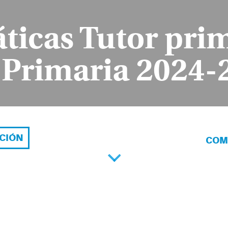
icas Tutor pri
 Primaria 2024-
ACIÓN
COM