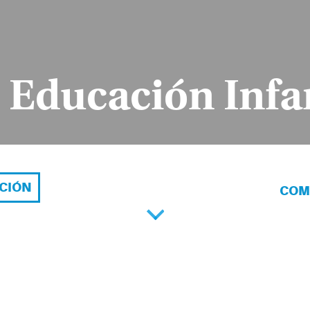
 Educación Infa
ACIÓN
COM