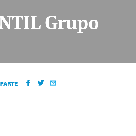
ANTIL Grupo
PARTE