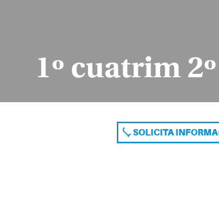
1º cuatrim 2
SOLICITA INFORM