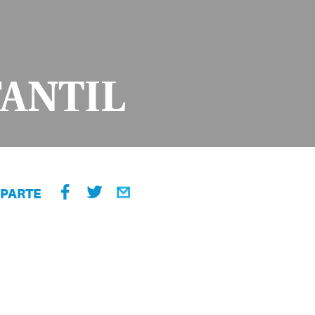
FANTIL
PARTE