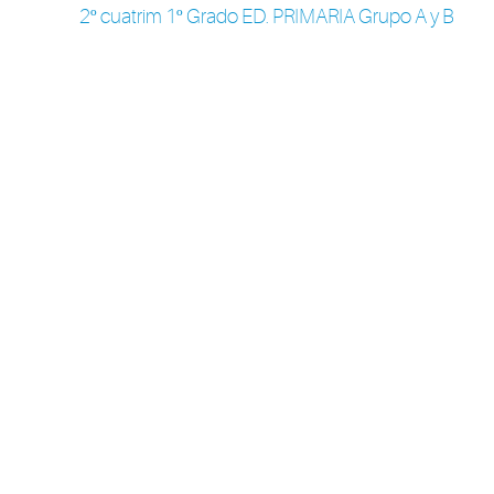
2º cuatrim 1º Grado ED. PRIMARIA Grupo A y B