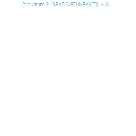
2º cuatrim 3º GRADO ED INFANTIL + AL