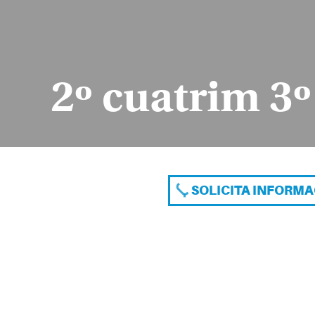
2º cuatrim 3
SOLICITA INFORM