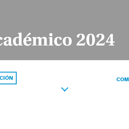
cadémico 2024
ACIÓN
COM