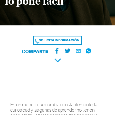
lo pone fácil
SOLICITA INFORMACIÓN
COMPARTE
En un mundo que cambia constantemente, la
curiosidad y las ganas de aprender no tienen