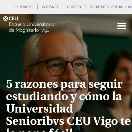
CONTACTO
INTRANET
CORREO
SECRETARIA VIRTUAL (UVi
5 razones para seguir
estudiando y cómo la
Universidad
Senioribvs CEU Vigo te