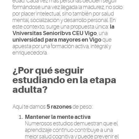
edad. Cada vez más personas deciden seguir
formándose una vez llegada la madurez, no solo
por placer intelectual, sino también por salud
mental, socialización y desarrollo personal. En
este contexto, surge una propuesta única:
la
Vniversitas Senioribvs CEU Vigo
, una
universidad para mayores en Vigo
que
apuesta por una formación activa, integral y
enriquecedora.
¿Por qué seguir
estudiando en la etapa
adulta?
Aquí te damos
5 razones
de peso:
Mantener la mente activa
Numerosos estudios demuestran que el
aprendizaje continuo contribuye a una
mejor salud cognitiva y puede prevenir el