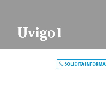
Uvigo1
SOLICITA INFORM