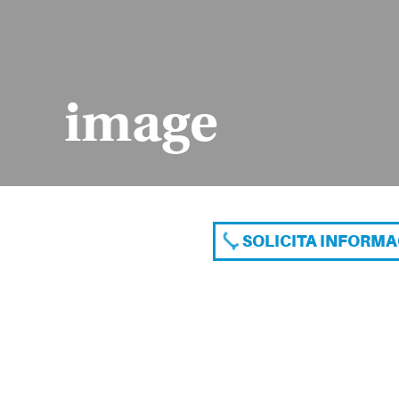
image
SOLICITA INFORM