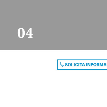
04
SOLICITA INFORM