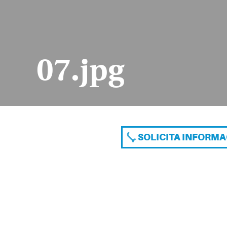
07.jpg
SOLICITA INFORM