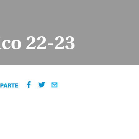
ico 22-23
PARTE