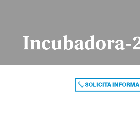
Incubadora-
SOLICITA INFORM