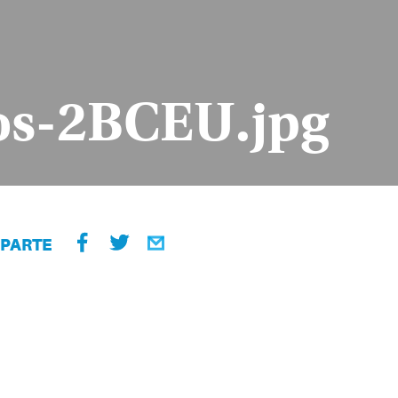
os-2BCEU.jpg
PARTE