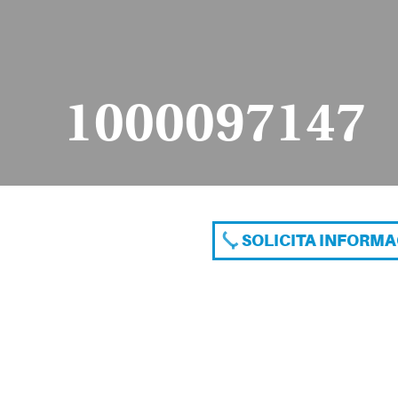
1000097147
SOLICITA INFORM