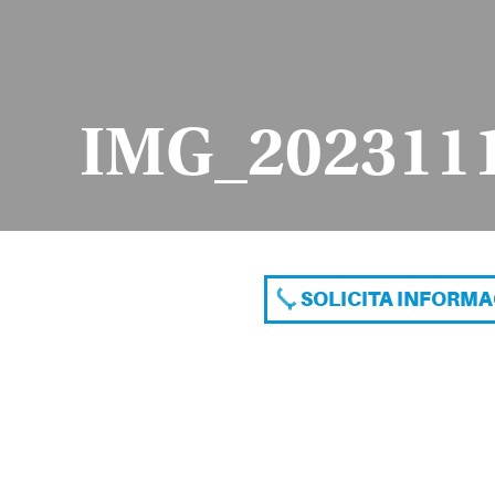
IMG_202311
SOLICITA INFORM