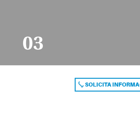
03
SOLICITA INFORM