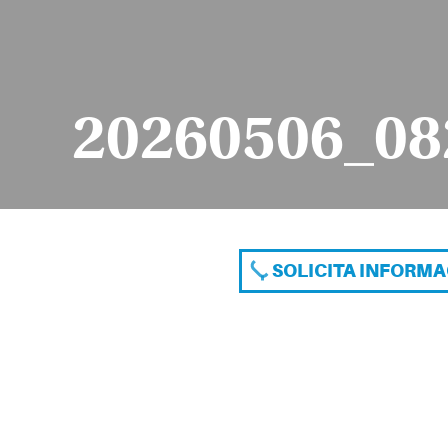
20260506_08
SOLICITA INFORM