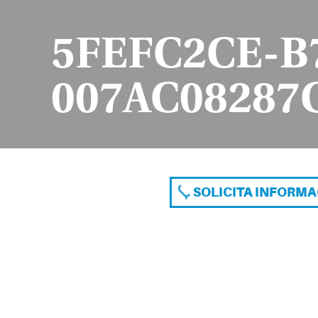
5FEFC2CE-B
007AC08287
SOLICITA INFORM