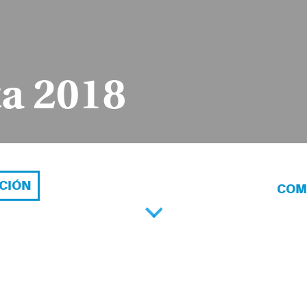
ta 2018
ACIÓN
COM