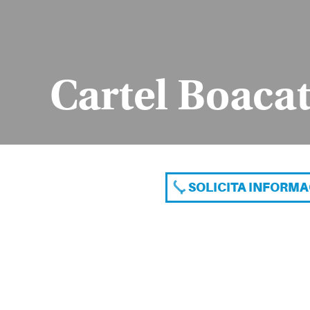
Cartel Boaca
SOLICITA INFORM