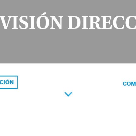
VISIÓN DIREC
ACIÓN
COM