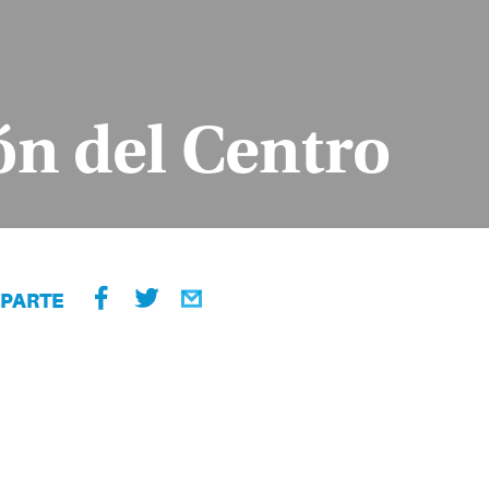
ón del Centro
PARTE