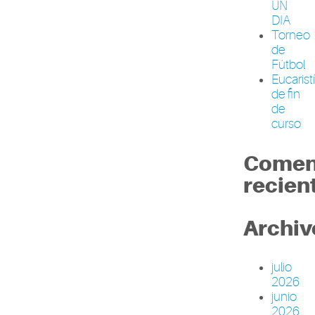
UN
DIA
Torneo
de
Fútbol
Eucarist
de fin
de
curso
Comen
recien
Archiv
julio
2026
junio
2026