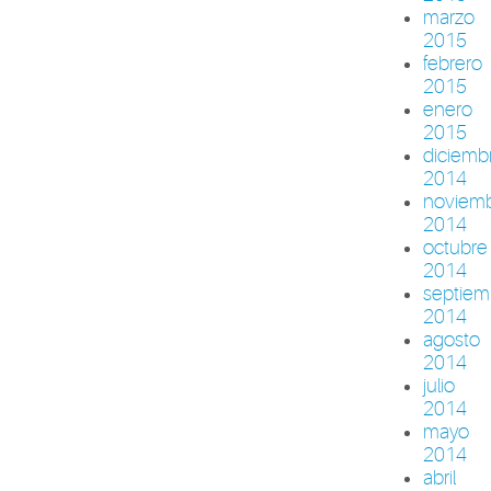
marzo
2015
febrero
2015
enero
2015
diciemb
2014
noviem
2014
octubre
2014
septiem
2014
agosto
2014
julio
2014
mayo
2014
abril