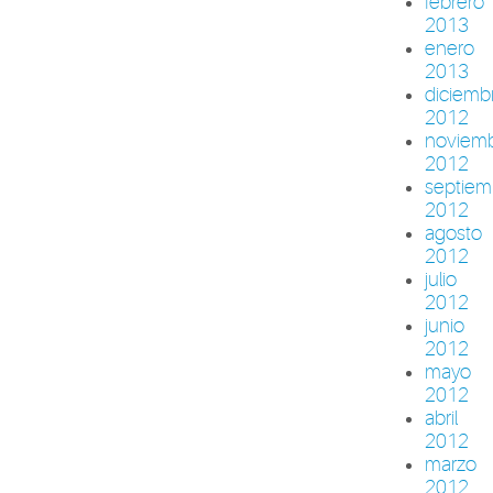
febrero
2013
enero
2013
diciemb
2012
noviem
2012
septiem
2012
agosto
2012
julio
2012
junio
2012
mayo
2012
abril
2012
marzo
2012