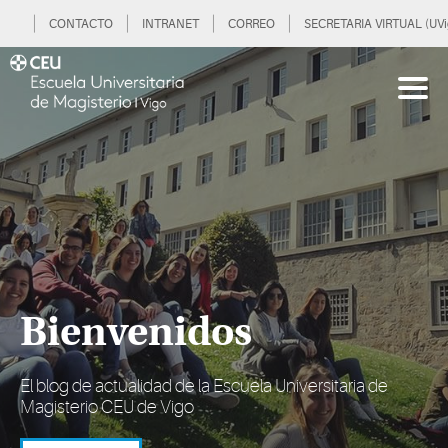
CONTACTO
INTRANET
CORREO
SECRETARIA VIRTUAL (UVi
Bienvenidos
El blog de actualidad de la Escuela Universitaria de
Magisterio CEU de Vigo