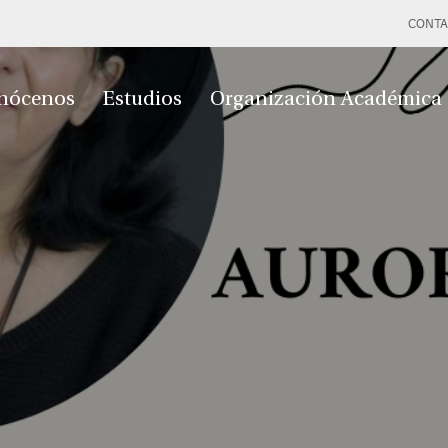
CONTA
nócenos
Estudios
Organización Académica