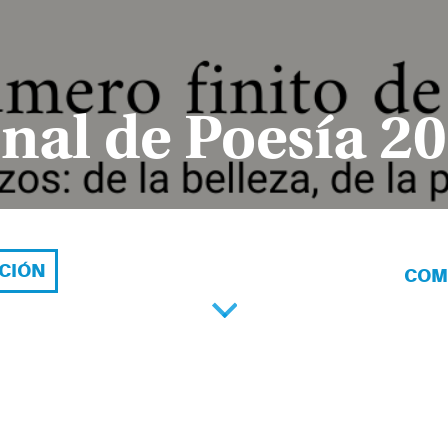
nal de Poesía 2
ACIÓN
COM